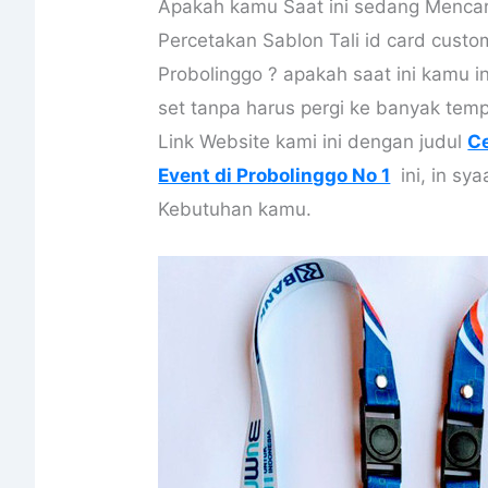
Apakah kamu Saat ini sedang Mencari 
Percetakan Sablon Tali id card cust
Probolinggo ? apakah saat ini kamu in
set tanpa harus pergi ke banyak temp
Link Website kami ini dengan judul
Ce
Event di Probolinggo No 1
ini, in sya
Kebutuhan kamu.