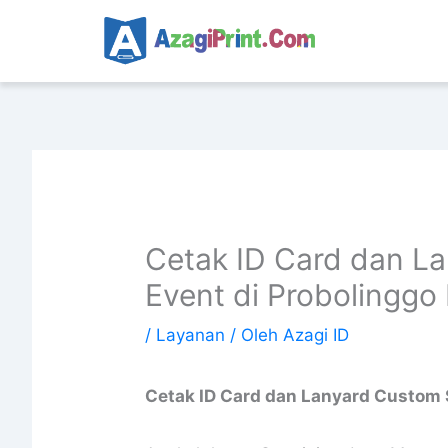
Lewati
ke
konten
Cetak ID Card dan L
Event di Probolinggo
/
Layanan
/ Oleh
Azagi ID
Cetak ID Card dan Lanyard Custom 