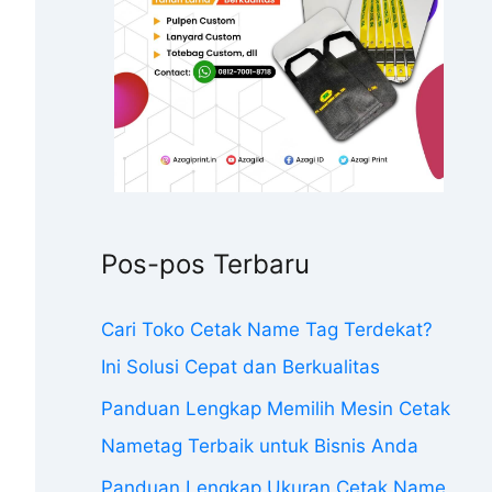
Pos-pos Terbaru
Cari Toko Cetak Name Tag Terdekat?
Ini Solusi Cepat dan Berkualitas
Panduan Lengkap Memilih Mesin Cetak
Nametag Terbaik untuk Bisnis Anda
Panduan Lengkap Ukuran Cetak Name