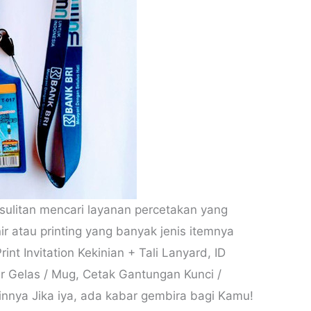
ulitan mencari layanan percetakan yang
 atau printing yang banyak jenis itemnya
int Invitation Kekinian + Tali Lanyard, ID
ir Gelas / Mug, Cetak Gantungan Kunci /
ainnya Jika iya, ada kabar gembira bagi Kamu!