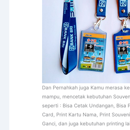
Dan Pernahkah juga Kamu merasa kes
mampu, mencetak kebutuhan Souvenir
seperti : Bisa Cetak Undangan, Bisa Pr
Card, Print Kartu Nama, Print Souven
Ganci, dan juga kebutuhan printing l