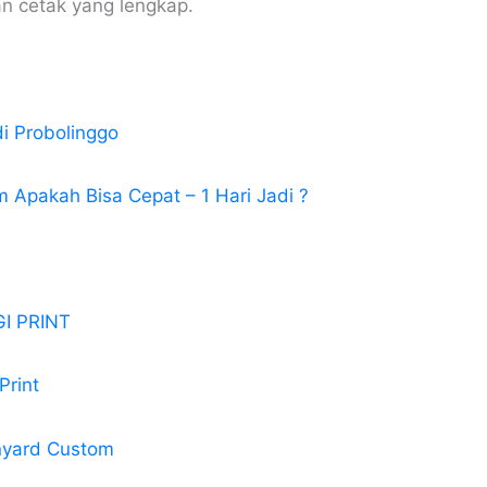
n cetak yang lengkap.
di Probolinggo
 Apakah Bisa Cepat – 1 Hari Jadi ?
I PRINT
Print
nyard Custom