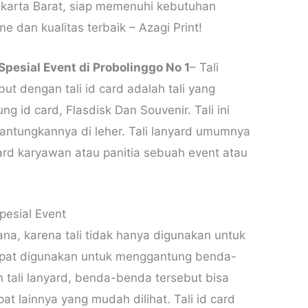
Jakarta Barat, siap memenuhi kebutuhan
 dan kualitas terbaik – Azagi Print!
pesial Event di Probolinggo No 1
– Tali
ut dengan tali id card adalah tali yang
 id card, Flasdisk Dan Souvenir. Tali ini
antungkannya di leher. Tali lanyard umumnya
ard karyawan atau panitia sebuah event atau
pesial Event
mana, karena tali tidak hanya digunakan untuk
dapat digunakan untuk menggantung benda-
n tali lanyard, benda-benda tersebut bisa
at lainnya yang mudah dilihat. Tali id card