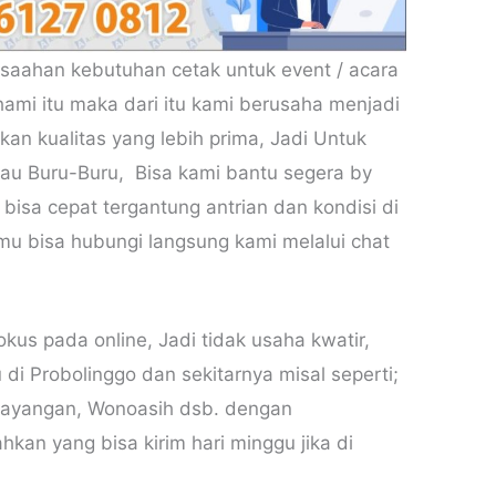
usaahan kebutuhan cetak untuk event / acara
mi itu maka dari itu kami berusaha menjadi
an kualitas yang lebih prima, Jadi Untuk
au Buru-Buru, Bisa kami bantu segera by
i bisa cepat tergantung antrian dan kondisi di
mu bisa hubungi langsung kami melalui chat
kus pada online, Jadi tidak usaha kwatir,
 di Probolinggo dan sekitarnya misal seperti;
ayangan, Wonoasih dsb. dengan
an yang bisa kirim hari minggu jika di