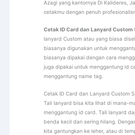
Azagi yang kantornya Di Kalideres, 
cetakmu dengan penuh profesionalisme
Cetak ID Card dan Lanyard Custom S
lanyard Custom atau yang biasa diseb
biasanya digunakan untuk menggantung
biasanya dipakai dengan cara mengg
juga dipakai untuk menggantung id c
menggantung name tag.
Cetak ID Card dan Lanyard Custom S
Tali lanyard bisa kita lihat di mana-
menggantung id card. Tali lanyard 
benda kecil dan sering hilang. Denga
kita gantungkan ke leher, atau di temp