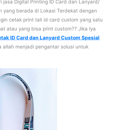
jasa Digital Printing ID Card dan Lanyard/
om yang berada di Lokasi Terdekat dengan
gin cetak print tali id card custom yang satu
at atau yang bisa print custom?? Jika Iya
tak ID Card dan Lanyard Custom Spesial
a allah menjadi pengantar solusi untuk