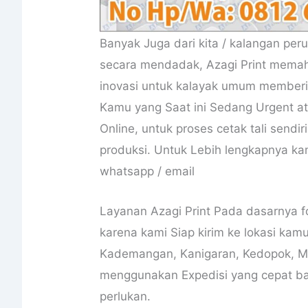
Banyak Juga dari kita / kalangan per
secara mendadak, Azagi Print memaha
inovasi untuk kalayak umum memberik
Kamu yang Saat ini Sedang Urgent at
Online, untuk proses cetak tali sendir
produksi. Untuk Lebih lengkapnya ka
whatsapp / email
Layanan Azagi Print Pada dasarnya fo
karena kami Siap kirim ke lokasi kamu
Kademangan, Kanigaran, Kedopok, M
menggunakan Expedisi yang cepat bahk
perlukan.