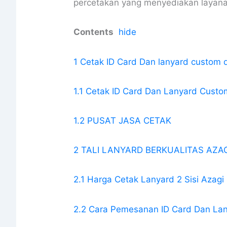
percetakan yang menyediakan layana
Contents
hide
1 Cetak ID Card Dan lanyard custom 
1.1 Cetak ID Card Dan Lanyard Custom
1.2 PUSAT JASA CETAK
2 TALI LANYARD BERKUALITAS AZAG
2.1 Harga Cetak Lanyard 2 Sisi Azagi 
2.2 Cara Pemesanan ID Card Dan La