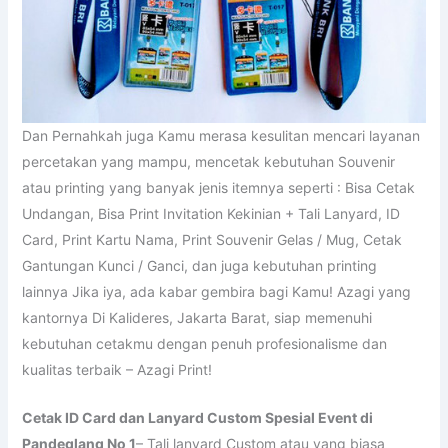
Dan Pernahkah juga Kamu merasa kesulitan mencari layanan
percetakan yang mampu, mencetak kebutuhan Souvenir
atau printing yang banyak jenis itemnya seperti : Bisa Cetak
Undangan, Bisa Print Invitation Kekinian + Tali Lanyard, ID
Card, Print Kartu Nama, Print Souvenir Gelas / Mug, Cetak
Gantungan Kunci / Ganci, dan juga kebutuhan printing
lainnya Jika iya, ada kabar gembira bagi Kamu! Azagi yang
kantornya Di Kalideres, Jakarta Barat, siap memenuhi
kebutuhan cetakmu dengan penuh profesionalisme dan
kualitas terbaik – Azagi Print!
Cetak ID Card dan Lanyard Custom Spesial Event di
Pandeglang No 1
– Tali lanyard Custom atau yang biasa