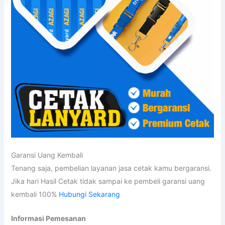
Garansi Uang Kembali
Tenang saja, pembelian layanan jasa cetak kamu bergaransi.
Jika hari Hasil Cetak tidak sampai ke pembeli garansi uang
kembali 100%
Hubungi Sekarang
Informasi Pemesanan