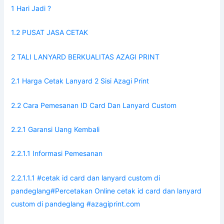
1 Hari Jadi ?
1.2 PUSAT JASA CETAK
2 TALI LANYARD BERKUALITAS AZAGI PRINT
2.1 Harga Cetak Lanyard 2 Sisi Azagi Print
2.2 Cara Pemesanan ID Card Dan Lanyard Custom
2.2.1 Garansi Uang Kembali
2.2.1.1 Informasi Pemesanan
2.2.1.1.1 #cetak id card dan lanyard custom di
pandeglang#Percetakan Online cetak id card dan lanyard
custom di pandeglang #azagiprint.com