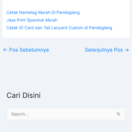
Cetak Nametag Murah Di Pandeglang
Jasa Print Spanduk Murah
Cetak ID Card dan Tali Lanyard Custom di Pandeglang
←
Pos Sebelumnya
Selanjutnya Pos
→
Cari Disini
C
a
r