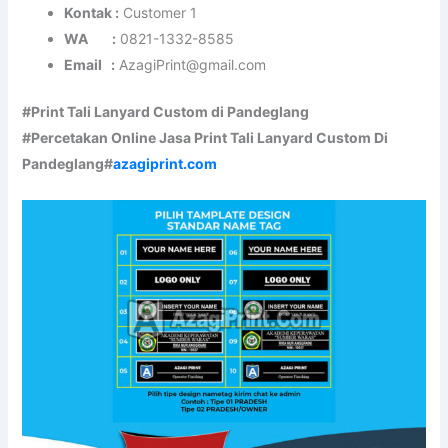
Kontak :
Customer 1
WA :
0821-1332-8585
Email :
AzagiPrint@gmail.com
#Print Tali Lanyard Custom di Pandeglang
#Percetakan Online Jasa Print Tali Lanyard Custom Di
Pandeglang#
azagiprint.com