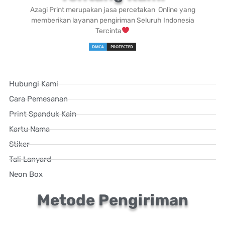
Azagi Print merupakan jasa percetakan Online yang
memberikan layanan pengiriman Seluruh Indonesia
Tercinta
Hubungi Kami
Cara Pemesanan
Print Spanduk Kain
Kartu Nama
Stiker
Tali Lanyard
Neon Box
Metode Pengiriman