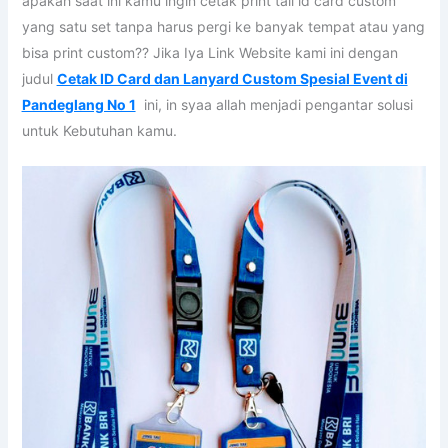
apakah saat ini kamu ingin cetak print tali id card custom
yang satu set tanpa harus pergi ke banyak tempat atau yang
bisa print custom?? Jika Iya Link Website kami ini dengan
judul
Cetak ID Card dan Lanyard Custom Spesial Event di
Pandeglang No 1
ini, in syaa allah menjadi pengantar solusi
untuk Kebutuhan kamu.