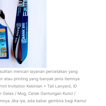
ulitan mencari layanan percetakan yang
 atau printing yang banyak jenis itemnya
int Invitation Kekinian + Tali Lanyard, ID
ir Gelas / Mug, Cetak Gantungan Kunci /
ainnya Jika iya, ada kabar gembira bagi Kamu!