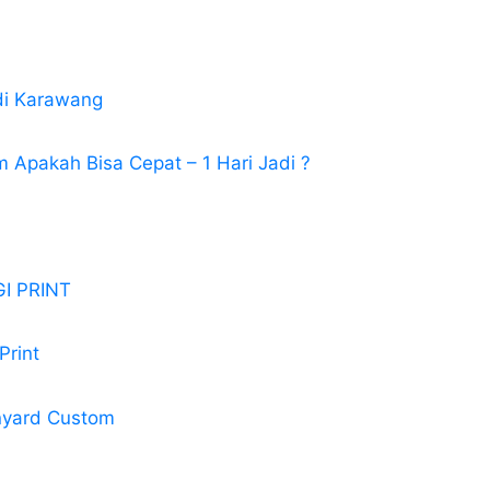
di Karawang
 Apakah Bisa Cepat – 1 Hari Jadi ?
I PRINT
Print
nyard Custom