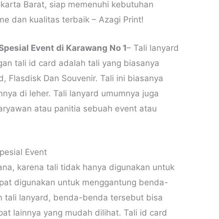
Jakarta Barat, siap memenuhi kebutuhan
 dan kualitas terbaik – Azagi Print!
Spesial Event di Karawang No 1
– Tali lanyard
n tali id card adalah tali yang biasanya
 Flasdisk Dan Souvenir. Tali ini biasanya
ya di leher. Tali lanyard umumnya juga
aryawan atau panitia sebuah event atau
pesial Event
mana, karena tali tidak hanya digunakan untuk
dapat digunakan untuk menggantung benda-
n tali lanyard, benda-benda tersebut bisa
at lainnya yang mudah dilihat. Tali id card