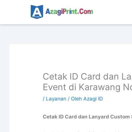
Lewati
ke
konten
Cetak ID Card dan L
Event di Karawang N
/
Layanan
/ Oleh
Azagi ID
Cetak ID Card dan Lanyard Custom 