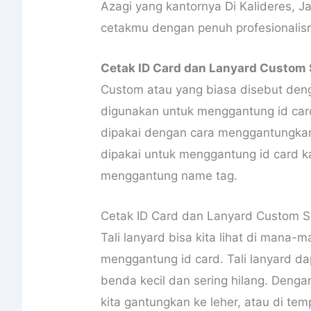
Azagi yang kantornya Di Kalideres, 
cetakmu dengan penuh profesionalisme
Cetak ID Card dan Lanyard Custom 
Custom atau yang biasa disebut denga
digunakan untuk menggantung id card,
dipakai dengan cara menggantungkann
dipakai untuk menggantung id card k
menggantung name tag.
Cetak ID Card dan Lanyard Custom S
Tali lanyard bisa kita lihat di mana-
menggantung id card. Tali lanyard 
benda kecil dan sering hilang. Denga
kita gantungkan ke leher, atau di temp