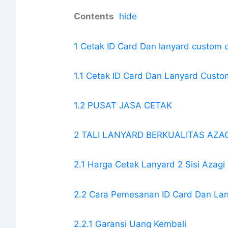
Contents
hide
1 Cetak ID Card Dan lanyard custom 
1.1 Cetak ID Card Dan Lanyard Custom
1.2 PUSAT JASA CETAK
2 TALI LANYARD BERKUALITAS AZAG
2.1 Harga Cetak Lanyard 2 Sisi Azagi 
2.2 Cara Pemesanan ID Card Dan La
2.2.1 Garansi Uang Kembali