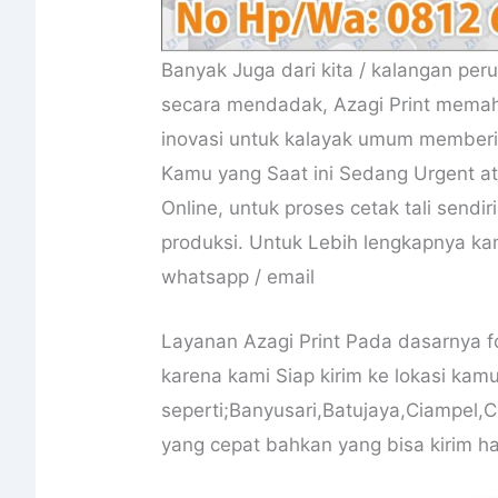
Banyak Juga dari kita / kalangan per
secara mendadak, Azagi Print memaha
inovasi untuk kalayak umum memberik
Kamu yang Saat ini Sedang Urgent at
Online, untuk proses cetak tali sendir
produksi. Untuk Lebih lengkapnya ka
whatsapp / email
Layanan Azagi Print Pada dasarnya fo
karena kami Siap kirim ke lokasi kam
seperti;Banyusari,Batujaya,Ciampel
yang cepat bahkan yang bisa kirim har