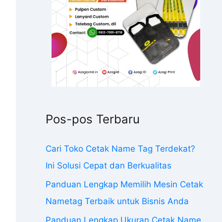
Pos-pos Terbaru
Cari Toko Cetak Name Tag Terdekat?
Ini Solusi Cepat dan Berkualitas
Panduan Lengkap Memilih Mesin Cetak
Nametag Terbaik untuk Bisnis Anda
Panduan Lengkap Ukuran Cetak Name