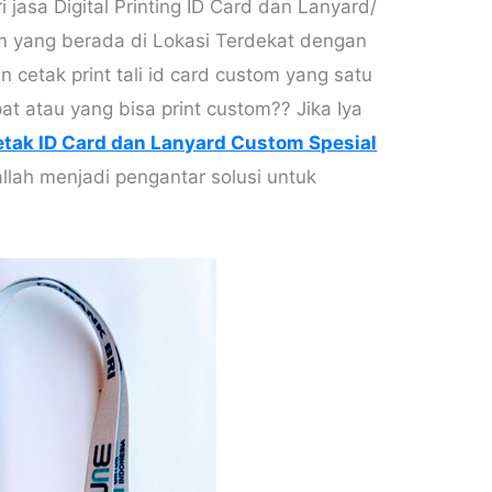
jasa Digital Printing ID Card dan Lanyard/
om yang berada di Lokasi Terdekat dengan
 cetak print tali id card custom yang satu
at atau yang bisa print custom?? Jika Iya
tak ID Card dan Lanyard Custom Spesial
allah menjadi pengantar solusi untuk