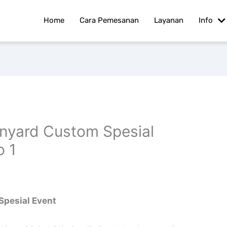
Home
Cara Pemesanan
Layanan
Info
anyard Custom Spesial
o 1
Spesial Event