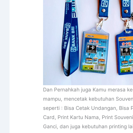
Dan Pernahkah juga Kamu merasa kes
mampu, mencetak kebutuhan Souvenir
seperti : Bisa Cetak Undangan, Bisa Pr
Card, Print Kartu Nama, Print Souven
Ganci, dan juga kebutuhan printing l