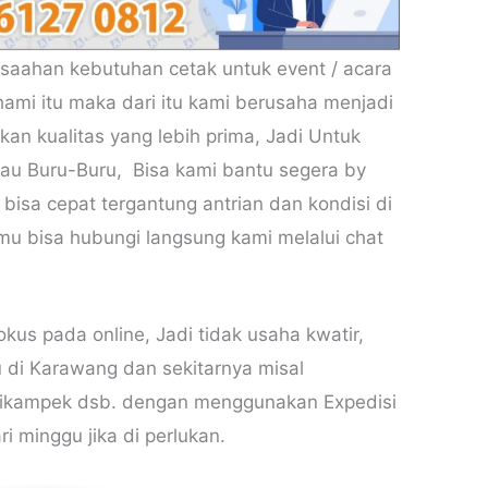
usaahan kebutuhan cetak untuk event / acara
mi itu maka dari itu kami berusaha menjadi
an kualitas yang lebih prima, Jadi Untuk
au Buru-Buru, Bisa kami bantu segera by
i bisa cepat tergantung antrian dan kondisi di
mu bisa hubungi langsung kami melalui chat
kus pada online, Jadi tidak usaha kwatir,
u di Karawang dan sekitarnya misal
,Cikampek dsb. dengan menggunakan Expedisi
i minggu jika di perlukan.