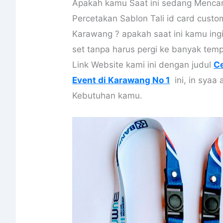
Apakah kamu Saat ini sedang Mencari 
Percetakan Sablon Tali id card cust
Karawang ? apakah saat ini kamu ingin
set tanpa harus pergi ke banyak temp
Link Website kami ini dengan judul
Ce
Event di Karawang No 1
ini, in syaa 
Kebutuhan kamu.