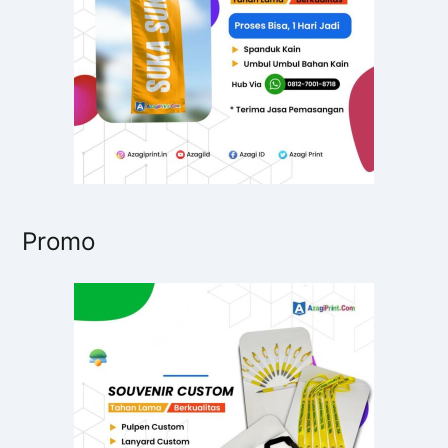
:
Promo