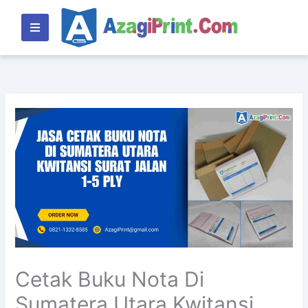
Lewati
ke
konten
Cetak Buku Nota Di
Sumatera Utara Kwitansi