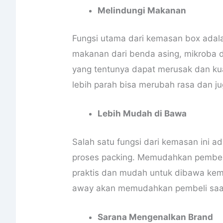
Melindungi Makanan
Fungsi utama dari kemasan box ada
makanan dari benda asing, mikroba d
yang tentunya dapat merusak dan kua
lebih parah bisa merubah rasa dan j
Lebih Mudah di Bawa
Salah satu fungsi dari kemasan ini
proses packing. Memudahkan pembel
praktis dan mudah untuk dibawa ke
away akan memudahkan pembeli saat
Sarana Mengenalkan Brand