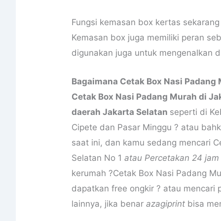
Fungsi kemasan box kertas sekarang 
Kemasan box juga memiliki peran se
digunakan juga untuk mengenalkan 
Bagaimana Cetak Box Nasi Padang M
Cetak Box Nasi Padang Murah di Jak
daerah Jakarta Selatan
seperti di K
Cipete dan Pasar Minggu ? atau bahk
saat ini, dan kamu sedang mencari C
Selatan No 1
atau Percetakan 24 jam 
kerumah ?Cetak Box Nasi Padang Mur
dapatkan free ongkir ? atau mencari 
lainnya, jika benar
azagiprint
bisa men