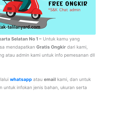
arta Selatan No 1 –
Untuk kamu yang
bisa mendapatkan
Gratis Ongkir
dari kami,
ng atau admin kami untuk info pemesanan dll
lalui
whatsapp
atau
email
kami, dan untuk
n untuk infokan jenis bahan, ukuran serta