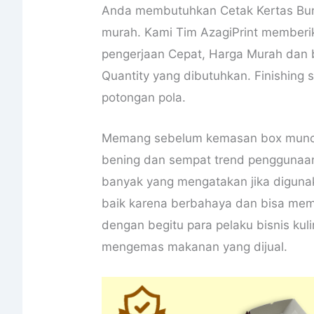
Anda membutuhkan Cetak Kertas Bu
murah. Kami Tim AzagiPrint memberik
pengerjaan Cepat, Harga Murah dan 
Quantity yang dibutuhkan. Finishing
potongan pola.
Memang sebelum kemasan box muncu
bening dan sempat trend penggunaa
banyak yang mengatakan jika diguna
baik karena berbahaya dan bisa mem
dengan begitu para pelaku bisnis k
mengemas makanan yang dijual.