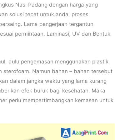
ngkus Nasi Padang dengan harga yang
an solusi tepat untuk anda, proses
bersaing. Lama pengerjaan tergantun
 sesuai permintaan, Laminasi, UV dan Bentuk
l, dulu pengemasan menggunakan plastik
n sterofoam. Namun bahan – bahan tersebut
kan dalam jangka waktu yang lama kurang
berikan efek buruk bagi kesehatan. Maka
uliner perlu mempertimbangkan kemasan untuk