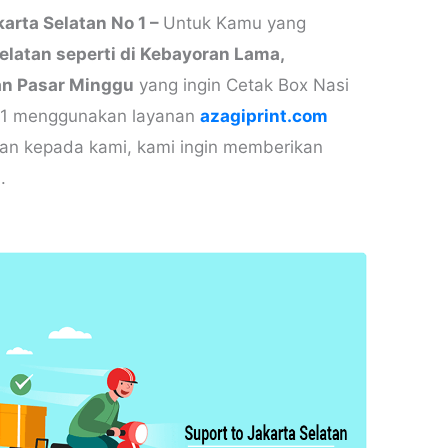
arta Selatan No 1 –
Untuk Kamu yang
Selatan
seperti di Kebayoran Lama,
dan Pasar Minggu
yang ingin Cetak Box Nasi
o 1 menggunakan layanan
azagiprint.com
kan kepada kami, kami ingin memberikan
.