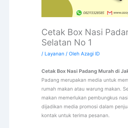
Cetak Box Nasi Pada
Selatan No 1
/
Layanan
/ Oleh
Azagi ID
Cetak Box Nasi Padang Murah di Jak
Padang merupakan media untuk memb
rumah makan atau warung makan. Se
makan memerlukan pembungkus nasi d
dijadikan media promosi dalam pen
kontak untuk terima pesanan.