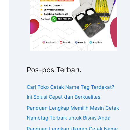
Pos-pos Terbaru
Cari Toko Cetak Name Tag Terdekat?
Ini Solusi Cepat dan Berkualitas
Panduan Lengkap Memilih Mesin Cetak
Nametag Terbaik untuk Bisnis Anda
Panduan Lengkap Ukuran Cetak Name