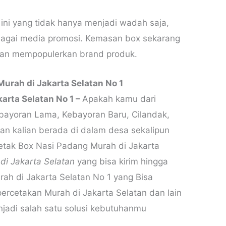
ini yang tidak hanya menjadi wadah saja,
bagai media promosi. Kemasan box sekarang
dan mempopulerkan brand produk.
urah di Jakarta Selatan No 1
arta Selatan No 1 –
Apakah kamu dari
ebayoran Lama, Kebayoran Baru, Cilandak,
an kalian berada di dalam desa sekalipun
etak Box Nasi Padang Murah di Jakarta
di Jakarta Selatan
yang bisa kirim hingga
ah di Jakarta Selatan No 1 yang Bisa
percetakan Murah di Jakarta Selatan dan lain
jadi salah satu solusi kebutuhanmu