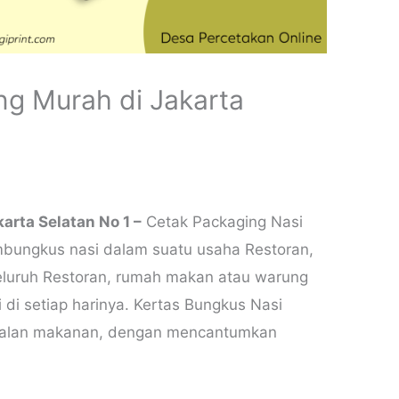
ng Murah di Jakarta
arta Selatan No 1 –
Cetak Packaging Nasi
ungkus nasi dalam suatu usaha Restoran,
luruh Restoran, rumah makan atau warung
i setiap harinya. Kertas Bungkus Nasi
jualan makanan, dengan mencantumkan