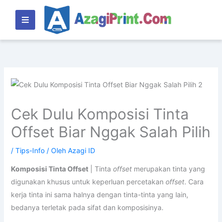
Lewati
ke
konten
Cek Dulu Komposisi Tinta
Offset Biar Nggak Salah Pilih
/
Tips-Info
/ Oleh
Azagi ID
Komposisi Tinta Offset
| Tinta
offset
merupakan tinta yang
digunakan khusus untuk keperluan percetakan
offset
. Cara
kerja tinta ini sama halnya dengan tinta-tinta yang lain,
bedanya terletak pada sifat dan komposisinya.