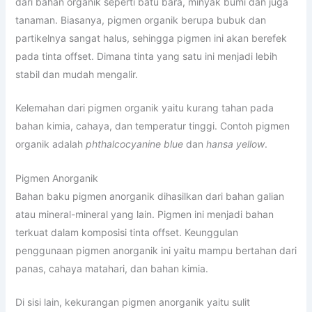
dari bahan organik seperti batu bara, minyak bumi dan juga
tanaman. Biasanya, pigmen organik berupa bubuk dan
partikelnya sangat halus, sehingga pigmen ini akan berefek
pada tinta offset. Dimana tinta yang satu ini menjadi lebih
stabil dan mudah mengalir.
Kelemahan dari pigmen organik yaitu kurang tahan pada
bahan kimia, cahaya, dan temperatur tinggi. Contoh pigmen
organik adalah
phthalcocyanine blue
dan
hansa yellow
.
Pigmen Anorganik
Bahan baku pigmen anorganik dihasilkan dari bahan galian
atau mineral-mineral yang lain. Pigmen ini menjadi bahan
terkuat dalam komposisi tinta offset. Keunggulan
penggunaan pigmen anorganik ini yaitu mampu bertahan dari
panas, cahaya matahari, dan bahan kimia.
Di sisi lain, kekurangan pigmen anorganik yaitu sulit