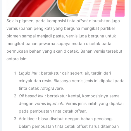
Selain pigmen, pada komposisi tinta
offset
dibutuhkan juga
vernis (bahan pengikat) yang berguna mengikat partikel
pigmen sampai menjadi pasta, vernis juga berguna untuk
mengikat bahan pewarna supaya mudah dicetak pada
permukaan bahan yang akan dicetak. Bahan vernis tersebut
antara lain:
Liquid Ink
: bertekstur cair seperti air, terdiri dari
minyak dan resin. Biasanya vernis jenis ini dipakai pada
tinta cetak
rotogravure.
Oil based ink
: bertekstur kental, komposisinya sama
dengan
vernis liqud ink
. Vernis jenis inilah yang dipakai
pada pembuatan tinta cetak
offset
.
Additive : biasa disebut dengan bahan penolong.
Dalam pembuatan tinta cetak offset harus ditambah