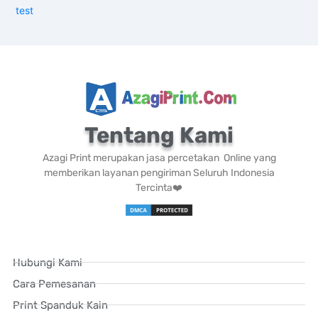
test
Tentang Kami
Azagi Print merupakan jasa percetakan Online yang
memberikan layanan pengiriman Seluruh Indonesia
Tercinta❤️
Hubungi Kami
Cara Pemesanan
Print Spanduk Kain