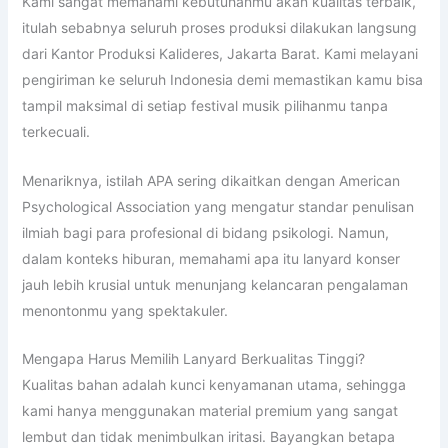
Kami sangat memahami kebutuhanmu akan kualitas terbaik,
itulah sebabnya seluruh proses produksi dilakukan langsung
dari Kantor Produksi Kalideres, Jakarta Barat. Kami melayani
pengiriman ke seluruh Indonesia demi memastikan kamu bisa
tampil maksimal di setiap festival musik pilihanmu tanpa
terkecuali.
Menariknya, istilah APA sering dikaitkan dengan American
Psychological Association yang mengatur standar penulisan
ilmiah bagi para profesional di bidang psikologi. Namun,
dalam konteks hiburan, memahami apa itu lanyard konser
jauh lebih krusial untuk menunjang kelancaran pengalaman
menontonmu yang spektakuler.
Mengapa Harus Memilih Lanyard Berkualitas Tinggi?
Kualitas bahan adalah kunci kenyamanan utama, sehingga
kami hanya menggunakan material premium yang sangat
lembut dan tidak menimbulkan iritasi. Bayangkan betapa