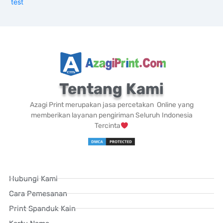
test
Tentang Kami
Azagi Print merupakan jasa percetakan Online yang
memberikan layanan pengiriman Seluruh Indonesia
Tercinta
Hubungi Kami
Cara Pemesanan
Print Spanduk Kain