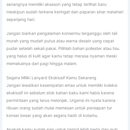
senangnya memiliki aksesori yang tetap terlihat baru
meskipun sudah terkena keringat dan paparan sinar matahari
sepanjang hari.
Jangan biarkan pengalaman konsermu terganggu oleh tali
murah yang mudah putus atau warna desain yang cepat
pudar setelah sekali pakai. Pilihlah bahan poliester atau tisu
yang halus di kulit agar kamu tetap merasa nyaman meski
memakainya dari pagi hingga malam.
Segera Miliki Lanyard Eksklusif Kamu Sekarang
Jangan lewatkan kesempatan emas untuk memiliki koleksi
eksklusif ini sebelum stok bahan baku kami habis karena
permintaan yang terus melonjak. Urgensi ini nyata karena
ribuan orang sudah mulai memesan untuk persiapan tur
konser besar yang akan segera hadir di kotamu.
Apakah kamu sudah siap untuk tampil lebih beda dan jauh