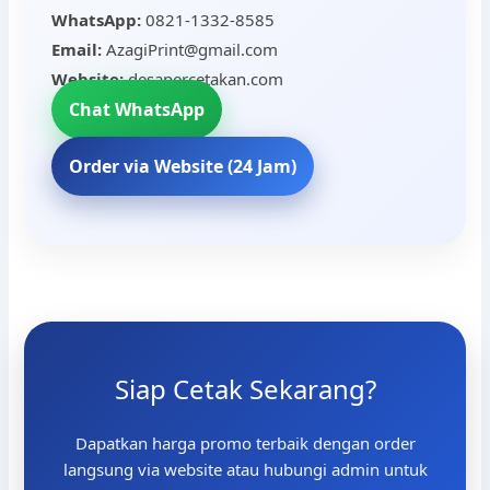
WhatsApp:
0821-1332-8585
Email:
AzagiPrint@gmail.com
Website:
desapercetakan.com
Chat WhatsApp
Order via Website (24 Jam)
Siap Cetak Sekarang?
Dapatkan harga promo terbaik dengan order
langsung via website atau hubungi admin untuk