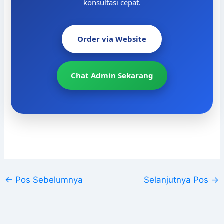
konsultasi cepat.
Order via Website
Chat Admin Sekarang
←
Pos Sebelumnya
Selanjutnya Pos
→