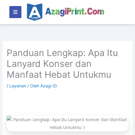
Lewati
ke
konten
Panduan Lengkap: Apa Itu
Lanyard Konser dan
Manfaat Hebat Untukmu
/
Layanan
/ Oleh
Azagi ID